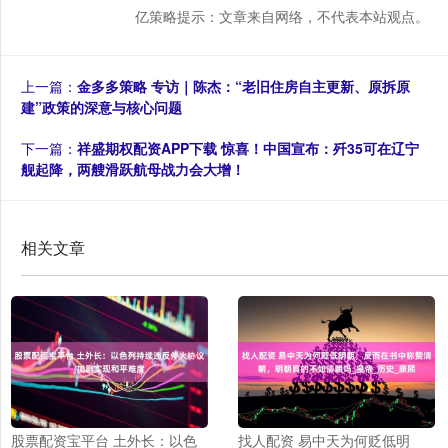
亿策略提示：文章来自网络，不代表本站观点。
上一篇：
金多多策略 专访｜陈杰：“老旧住房自主更新、原拆原
建”政策的深意与核心问题
下一篇：
祥盛期权配资APP下载 惊喜！中国宣布：歼35可在辽宁
舰起降，两艘滑跃航母战力会大增！
相关文章
股票配资宝平台 土外长：以色
找人配资 易中天为何贬低明