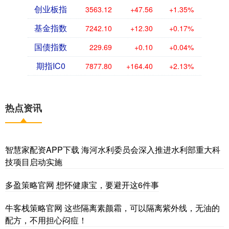
创业板指
3563.12
+47.56
+1.35%
基金指数
7242.10
+12.30
+0.17%
国债指数
229.69
+0.10
+0.04%
期指IC0
7877.80
+164.40
+2.13%
热点资讯
智慧家配资APP下载 海河水利委员会深入推进水利部重大科
技项目启动实施
多盈策略官网 想怀健康宝，要避开这6件事
牛客栈策略官网 这些隔离素颜霜，可以隔离紫外线，无油的
配方，不用担心闷痘！