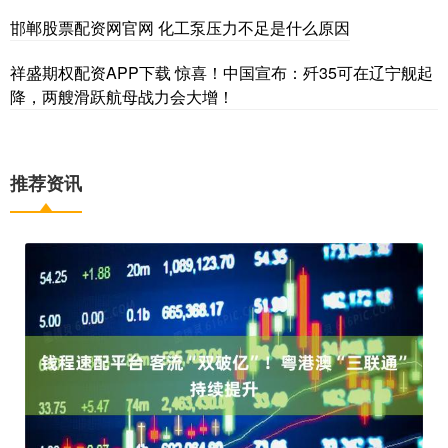
邯郸股票配资网官网 化工泵压力不足是什么原因
祥盛期权配资APP下载 惊喜！中国宣布：歼35可在辽宁舰起
降，两艘滑跃航母战力会大增！
推荐资讯