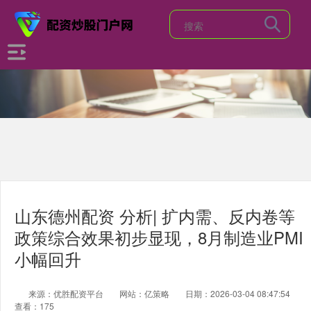
山东德州配资 分析| 扩内需、反内卷等
政策综合效果初步显现，8月制造业PMI
小幅回升
来源：优胜配资平台
网站：亿策略
日期：2026-03-04 08:47:54
查看：175