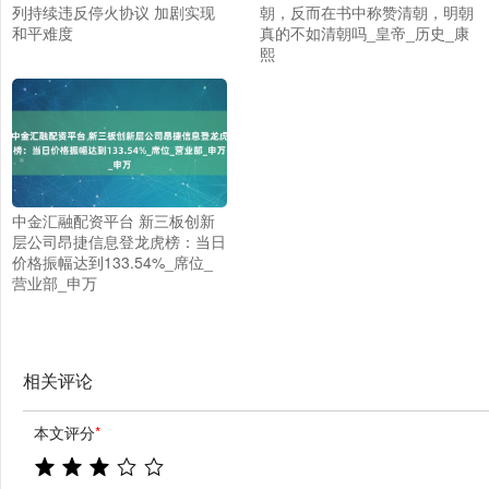
列持续违反停火协议 加剧实现
朝，反而在书中称赞清朝，明朝
和平难度
真的不如清朝吗_皇帝_历史_康
熙
中金汇融配资平台 新三板创新
层公司昂捷信息登龙虎榜：当日
价格振幅达到133.54%_席位_
营业部_申万
相关评论
本文评分
*