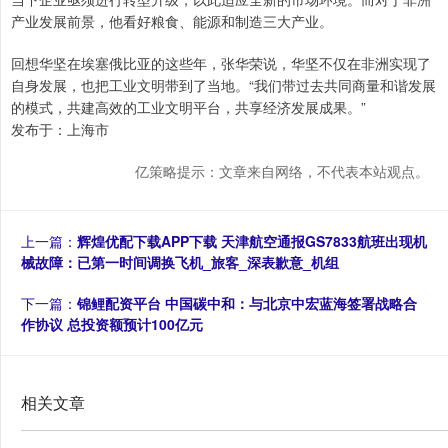
产业发展前景，他看好粮食、能源和制造三大产业。
回想华坚在埃塞俄比亚的这些年，张华荣说，华坚不仅在非洲实现了
自身发展，也把工业文明带到了当地。“我们带过去共同商量和谐发展
的模式，共建高效的工业文明平台，共享经济发展成果。”
发布于：上海市
亿策略提示：文章来自网络，不代表本站观点。
上一篇：
辉煌优配下载APP下载 天津航空通报GS7833航班出现机
械故障：已第一时间调换飞机_旅客_深表歉意_机组
下一篇：
锦鲤配资平台 中国碳中和：与北京中宏蓝海签署战略合
作协议 总投资额预计100亿元
相关文章