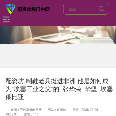
配资坊 制鞋老兵挺进非洲 他是如何成
为“埃塞工业之父”的_张华荣_华坚_埃塞
俄比亚
来源：三叶草策略官网
网站：亿策略
日期：2026-02-09
09:03:01
查看：110