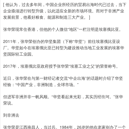
[ 他认为，过去多年间，中国企业所经历的贸易出海时代已过去，当下
企业亟须进行转型升级，以此适应全新的市场环境。而对于非洲产业
发展前景，他看好粮食、能源和制造三大产业。 ]
张华荣现常住香港，但他的个人微信“地区”一栏注明是埃塞俄比亚。
2011年，张华荣创办的华坚集团（下称“华坚”）前往埃塞俄比亚设
厂。华坚如今在埃塞俄比亚已转型为建设推动当地工业发展的埃塞华
坚国际轻工业园。
2017年，埃塞俄比亚政府授予张华荣“埃塞工业之父”的荣誉称号。
近日，张华荣在与第一财经记者交流“中企出海”的话题时介绍了华坚
经验：“中国产业，非洲制造，全球市场。”
但进军非洲并非一帆风顺。“华坚看起来光彩，其实历经坎坷。”张华
荣说。
到非洲去
张华荣是江西南昌人，当过兵。1984年，26岁的他在老家创办了一个