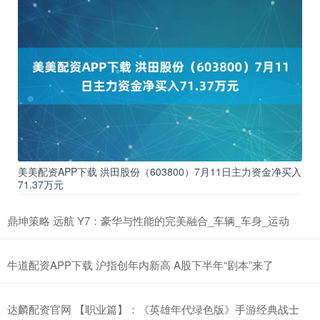
美美配资APP下载 洪田股份（603800）7月11日主力资金净买入
71.37万元
鼎坤策略 远航 Y7：豪华与性能的完美融合​_车辆_车身_运动
牛道配资APP下载 沪指创年内新高 A股下半年“剧本”来了
达麟配资官网 【职业篇】：《英雄年代绿色版》手游经典战士