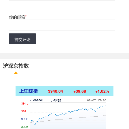
你的邮箱
*
提交评论
沪深京指数
上证综指
3940.04
+39.68
+1.02%