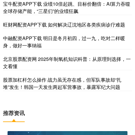
宝牛配资APP下载 业绩10倍起跳、目标价翻倍：AI算力吞噬
全球存储产能，“三星们”的业绩狂飙
旺财网配资APP下载 如何解决辽沈地区各类疾病诊疗难题
中融配资APP下载 明日是冬月初四，过一九，吃对二样暖
身，做好一事纳福
北京股票配资网 2025年制氧机知识科普：从原理到选择，一
文看懂
股票加杠杆怎么操作 战力虽无存在感，但军队事故却“扎
堆”发生！韩国一天发生两起军营事故，暴露军纪大问题
推荐资讯