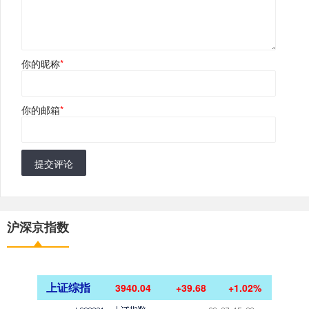
你的昵称
*
你的邮箱
*
提交评论
沪深京指数
上证综指
3940.04
+39.68
+1.02%