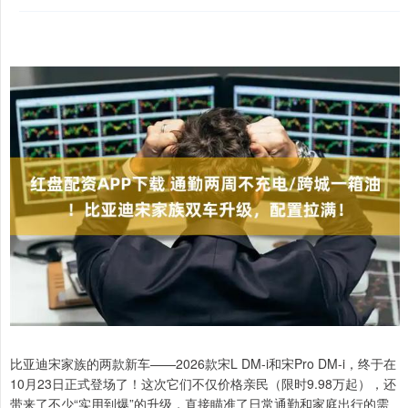
比亚迪宋家族的两款新车——2026款宋L DM-i和宋Pro DM-i，终于在
10月23日正式登场了！这次它们不仅价格亲民（限时9.98万起），还
带来了不少“实用到爆”的升级，直接瞄准了日常通勤和家庭出行的需