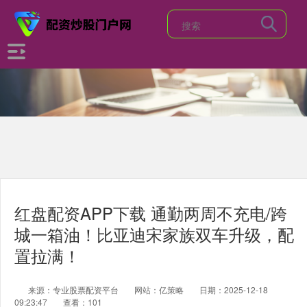
红盘配资APP下载 通勤两周不充电/跨
城一箱油！比亚迪宋家族双车升级，配
置拉满！
来源：专业股票配资平台
网站：亿策略
日期：2025-12-18
09:23:47
查看：101