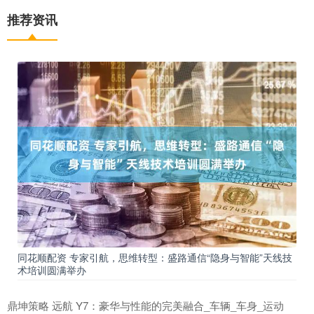
推荐资讯
同花顺配资 专家引航，思维转型：盛路通信“隐身与智能”天线技
术培训圆满举办
鼎坤策略 远航 Y7：豪华与性能的完美融合​_车辆_车身_运动