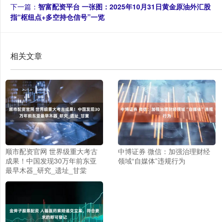
下一篇：
智富配资平台 一张图：2025年10月31日黄金原油外汇股
指“枢纽点+多空持仓信号”一览
相关文章
顺市配资官网 世界级重大考古
中博证券 微信：加强治理财经
成果！中国发现30万年前东亚
领域“自媒体”违规行为
最早木器_研究_遗址_甘棠