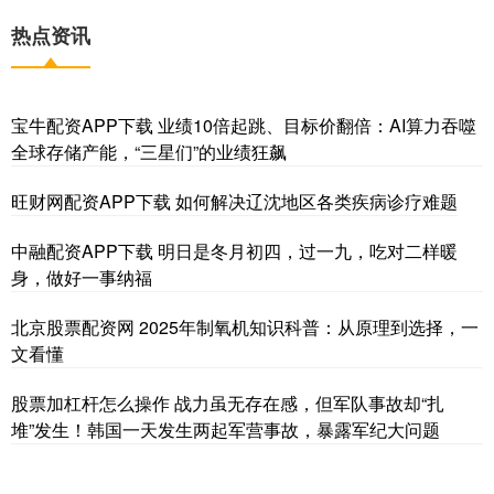
热点资讯
宝牛配资APP下载 业绩10倍起跳、目标价翻倍：AI算力吞噬
全球存储产能，“三星们”的业绩狂飙
旺财网配资APP下载 如何解决辽沈地区各类疾病诊疗难题
中融配资APP下载 明日是冬月初四，过一九，吃对二样暖
身，做好一事纳福
北京股票配资网 2025年制氧机知识科普：从原理到选择，一
文看懂
股票加杠杆怎么操作 战力虽无存在感，但军队事故却“扎
堆”发生！韩国一天发生两起军营事故，暴露军纪大问题