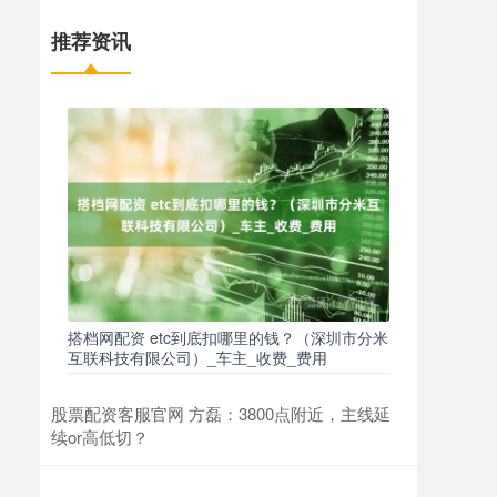
推荐资讯
搭档网配资 etc到底扣哪里的钱？（深圳市分米
互联科技有限公司）_车主_收费_费用
股票配资客服官网 方磊：3800点附近，主线延
续or高低切？