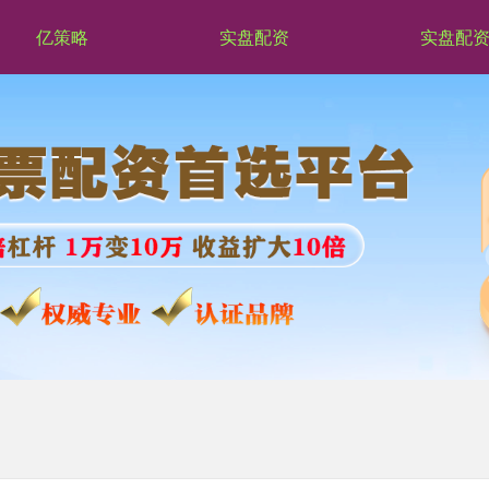
亿策略
实盘配资
实盘配