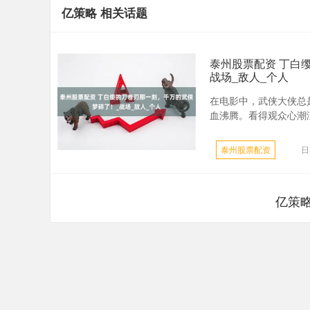
亿策略 相关话题
泰州股票配资 丁白
战场_敌人_个人
在电影中，武侠大侠总
血沸腾。看得观众心潮澎
泰州股票配资
日
亿策