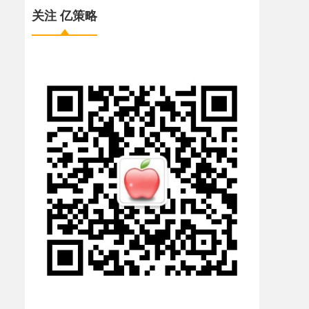
关注 亿策略