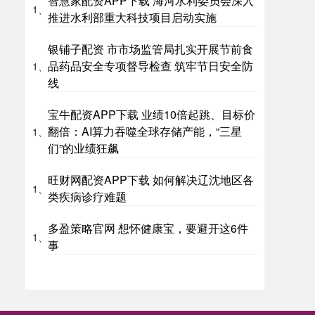
智慧家配资APP下载 海河水利委员会深入
1、
推进水利部重大科技项目启动实施
银铺子配资 市市场监管局扎实开展节前食
品药品安全专项督导检查 筑牢节日安全防
1、
线
宝牛配资APP下载 业绩10倍起跳、目标价
翻倍：AI算力吞噬全球存储产能，“三星
1、
们”的业绩狂飙
旺财网配资APP下载 如何解决辽沈地区各
1、
类疾病诊疗难题
多盈策略官网 想怀健康宝，要避开这6件
1、
事