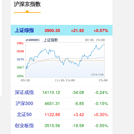
沪深京指数
上证综指
3900.35
+21.92
+0.57%
深证成指
14110.12
-34.08
-0.24%
沪深300
4651.31
-6.85
-0.15%
北证50
1122.88
+3.42
+0.30%
创业板指
3515.56
-19.58
-0.55%