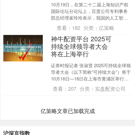
10月19日，在第二十二届上海知识产权
国际论坛分论坛上，百度公司专利事务
部总经理崔玲玲表示，我国的人工智能
专利数量已经占到了全球的60%，已然成
查看：
182
分类：
亿策略
为全球最大的人工....
神牛配资平台 2025可
持续全球领导者大会
将在上海举行
证券时报记者 张淑贤 2025可持续全球领
导者大会（以下简称“可持续大会”）将于
10月16日—18日在上海市黄浦区举行。
证券时报记者从10月13日召开的新闻通
查看：
207
分类：
实盘配资公司
气....
亿策略文章已加载完成
沪深京指数