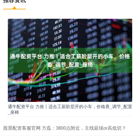
推荐资讯
通牛配资平台 力推丨适合工薪阶层开的小车，价格香_调节_配置
_座椅
股票配资客服官网 方磊：3800点附近，主线延续or高低切？