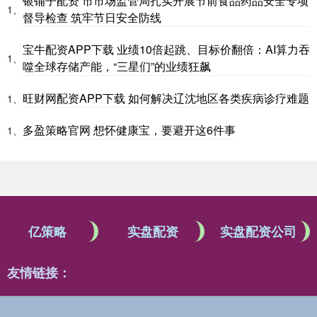
银铺子配资 市市场监管局扎实开展节前食品药品安全专项
1、
督导检查 筑牢节日安全防线
宝牛配资APP下载 业绩10倍起跳、目标价翻倍：AI算力吞
1、
噬全球存储产能，“三星们”的业绩狂飙
旺财网配资APP下载 如何解决辽沈地区各类疾病诊疗难题
1、
多盈策略官网 想怀健康宝，要避开这6件事
1、
亿策略
实盘配资
实盘配资公司
友情链接：