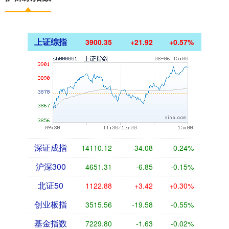
上证综指
3900.35
+21.92
+0.57%
深证成指
14110.12
-34.08
-0.24%
沪深300
4651.31
-6.85
-0.15%
北证50
1122.88
+3.42
+0.30%
创业板指
3515.56
-19.58
-0.55%
基金指数
7229.80
-1.63
-0.02%