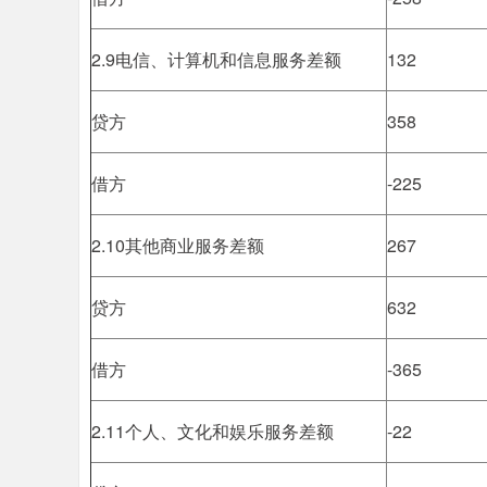
2.9电信、计算机和信息服务差额
132
贷方
358
借方
-225
2.10其他商业服务差额
267
贷方
632
借方
-365
2.11个人、文化和娱乐服务差额
-22