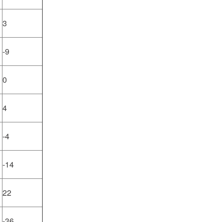
3
-9
0
4
-4
-14
22
-36