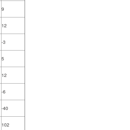
9
12
-3
5
12
-6
-40
102