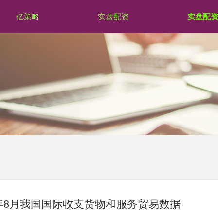
亿策略
实盘配资
实盘配
5年8月我国国际收支货物和服务贸易数据