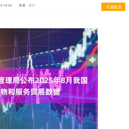
4:14:44
查看：211
天诚配资