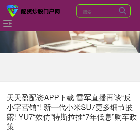
天天盈配资APP下载 雷军直播再谈“反
小字营销”! 新一代小米SU7更多细节披
露! YU7“效仿”特斯拉推“7年低息”购车政
策