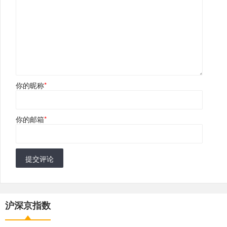
你的昵称
*
你的邮箱
*
提交评论
沪深京指数