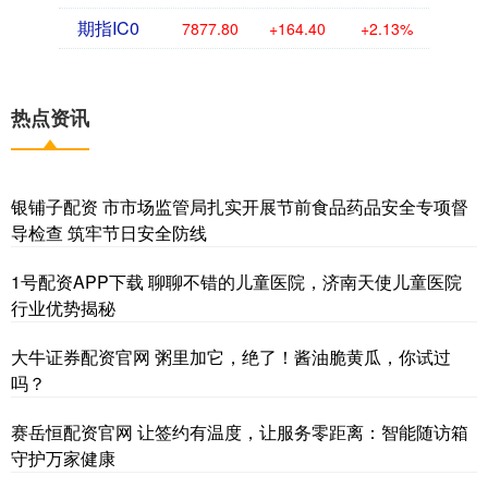
期指IC0
7877.80
+164.40
+2.13%
热点资讯
银铺子配资 市市场监管局扎实开展节前食品药品安全专项督
导检查 筑牢节日安全防线
1号配资APP下载 聊聊不错的儿童医院，济南天使儿童医院
行业优势揭秘
大牛证券配资官网 粥里加它，绝了！酱油脆黄瓜，你试过
吗？
赛岳恒配资官网 让签约有温度，让服务零距离：智能随访箱
守护万家健康